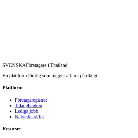
SVENSKA
Företagare
i Thailand
Bli Medlem
En plattform för dig som bygger affärer på riktigt.
Plattform
Företagsregistret
Talangbanken
Lediga jobb
Nätverksträffar
Resurser