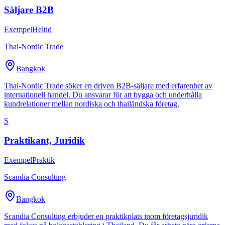
Säljare B2B
Exempel
Heltid
Thai-Nordic Trade
Bangkok
Thai-Nordic Trade söker en driven B2B-säljare med erfarenhet av
internationell handel. Du ansvarar för att bygga och underhålla
kundrelationer mellan nordiska och thailändska företag.
S
Praktikant, Juridik
Exempel
Praktik
Scandia Consulting
Bangkok
Scandia Consulting erbjuder en praktikplats inom företagsjuridik