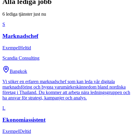
Alla lediga jobb
6
lediga tjänster just nu
S
Marknadschef
Exempel
Heltid
Scandia Consulting
Bangkok
Vi söker en erfaren marknadschef som kan leda vår digitala
marknadsföring och bygga varumärkeskännedom bland nordiska
företag i Thailand. Du kommer att arbeta nära ledningsgruppen och
ha ansvar för strategi, kampanjer och analys.
L
Ekonomiassistent
Exempel
Deltid