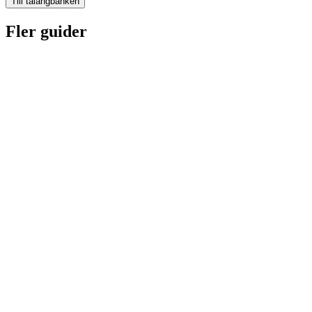
Till talangbanken
Fler guider