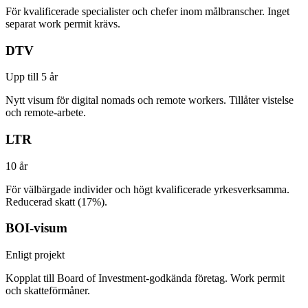
För kvalificerade specialister och chefer inom målbranscher. Inget
separat work permit krävs.
DTV
Upp till 5 år
Nytt visum för digital nomads och remote workers. Tillåter vistelse
och remote-arbete.
LTR
10 år
För välbärgade individer och högt kvalificerade yrkesverksamma.
Reducerad skatt (17%).
BOI-visum
Enligt projekt
Kopplat till Board of Investment-godkända företag. Work permit
och skatteförmåner.